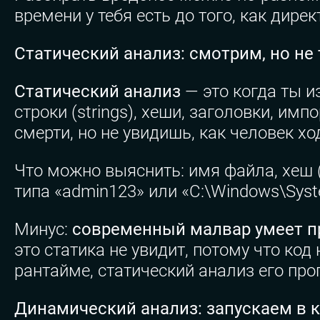
времени у тебя есть до того, как дирек
Статический анализ: смотрим, но не
Статический анализ
— это когда ты 
строки (strings), хеши, заголовки, и
смерти, но не увидишь, как человек хо
Что можно выяснить: имя файла, хеш (
типа «admin123» или «C:\Windows\Syste
Минус:
современный малвар умеет п
это статика не увидит, потому что код
рантайме, статический анализ его про
Динамический анализ: запускаем в 