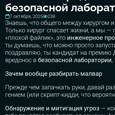
безопасной лабора
7 октября, 2025
238
Знаешь, что общего между хирургом и
Только хирург спасает жизни, а мы —
«плохой файлик», это
инженерное пр
ты думаешь, что можно просто запусти
поздравляю, ты кандидат на премию Д
вредонос в
безопасной лаборатории
,
Зачем вообще разбирать малвар
Прежде чем запачкать руки, давай ра
гением (или скрипт-кидди, что вероят
Обнаружение и митигация угроз
— ког