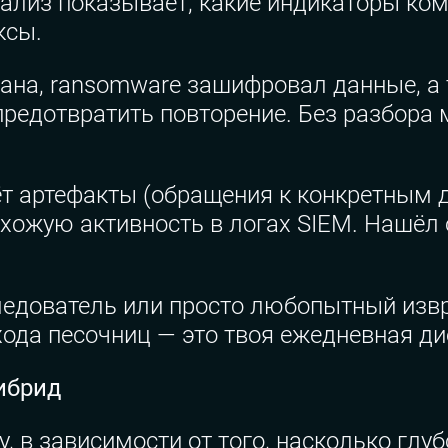
нализ показывает, какие индикаторы ком
ксы.
на, ransomware зашифровал данные, а 
 предотвратить повторение. Без разбора
т артефакты (обращения к конкретным 
охожую активность в логах SIEM. Нашёл
едователь или просто любопытный извр
хода песочниц — это твоя ежедневная ди
ибрид
 в зависимости от того, насколько глуб