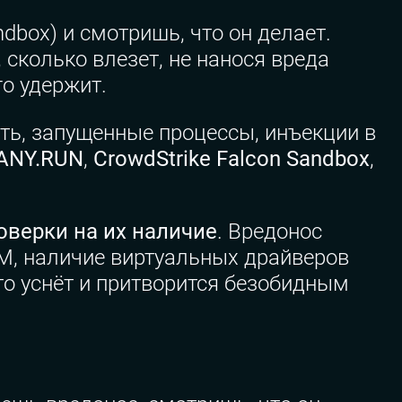
dbox) и смотришь, что он делает.
 сколько влезет, не нанося вреда
го удержит.
сть, запущенные процессы, инъекции в
ANY.RUN
,
CrowdStrike Falcon Sandbox
,
оверки на их наличие
. Вредонос
M, наличие виртуальных драйверов
то уснёт и притворится безобидным