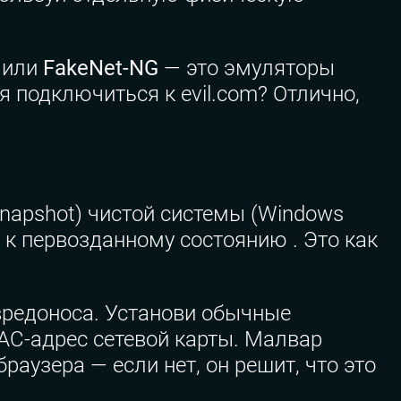
или
FakeNet-NG
— это эмуляторы
 подключиться к evil.com? Отлично,
snapshot) чистой системы (Windows
 к первозданному состоянию . Это как
вредоноса. Установи обычные
AC-адрес сетевой карты. Малвар
раузера — если нет, он решит, что это