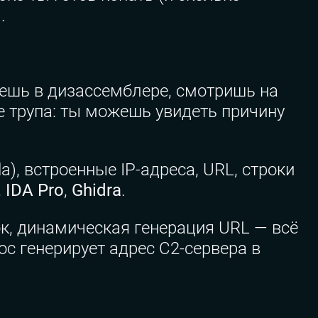
.
аешь в дизассемблере, смотришь на
ие трупа: ты можешь увидеть причину
), встроенные IP-адреса, URL, строки
,
IDA Pro
,
Ghidra
.
к, динамическая генерация URL — всё
ос генерирует адрес C2-сервера в