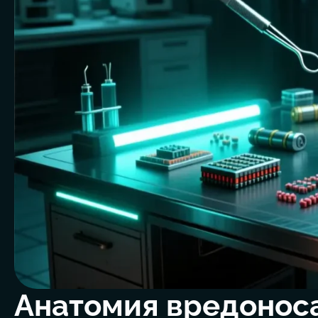
Анатомия вредоноса