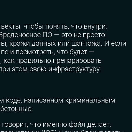
екты, чтобы понять, что внутри.
Вредоносное ПО — это не просто
ты, кражи данных или шантажа. И если
пе и посмотреть, что будет —
, как правильно препарировать
 при этом свою инфраструктуру.
жом коде, написанном криминальным
обетонные.
говорит, что именно файл делает,