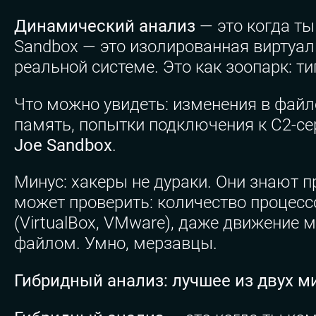
Динамический анализ
— это когда т
Sandbox — это изолированная виртуаль
реальной системе. Это как зоопарк: ти
Что можно увидеть: изменения в файло
память, попытки подключения к C2-с
Joe Sandbox
.
Минус: хакеры не дураки. Они знают 
может проверить: количество процесс
(VirtualBox, VMware), даже движение
файлом. Умно, мерзавцы.
Гибридный анализ: лучшее из двух м