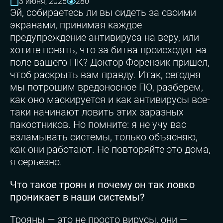
3 июня, 2025
280
Эй, собираетесь ли вы сидеть за своими
экранами, принимая каждое
предупреждение антивируса на веру, или
хотите понять, что за битва происходит на
поле вашего ПК? Доктор Форензик пришел,
чтоб раскрыть вам правду. Итак, сегодня
мы потрошим вредоносное ПО, разберем,
как оно маскируется и как антивирусы все-
таки начинают ловить этих заразных
пакостников. Но помните: я не учу вас
взламывать системы, только объясняю,
как они работают. Не повторяйте это дома,
я серьезно.
Что такое троян и почему он так ловко
проникает в наши системы?
Трояны — это не просто вирусы, они —