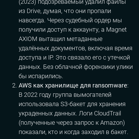
(2023) подозреваемый удалил файлы
из Drive, думая, что они пропали
навсегда. Через судебный ордер мы
получили доступ к аккаунту, а Magnet
AXIOM вытащил метаданные
удалённых документов, включая время
доступа и IP. Это связало его с утечкой
данных. Без облачной форензики улики
бы испарились.
AWS как хранилище для ransomware
:
В 2022 году группа вымогателей
использовала S3-бакет для хранения
украденных данных. Логи CloudTrail
(полученные через запрос к Amazon)
показали, кто и когда заходил в бакет.