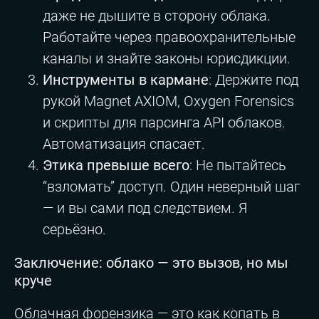
даже не дышите в сторону облака.
Работайте через правоохранительные
каналы и знайте законы юрисдикции.
Инструменты в кармане
: Держите под
рукой Magnet AXIOM, Oxygen Forensics
и скрипты для парсинга API облаков.
Автоматизация спасает.
Этика превыше всего
: Не пытайтесь
“взломать” доступ. Один неверный шаг
— и вы сами под следствием. Я
серьёзно.
Заключение: облако — это вызов, но мы
круче
Облачная форензика — это как копать в