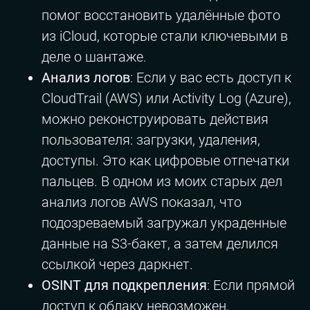
помог восстановить удалённые фото
из iCloud, которые стали ключевыми в
деле о шантаже.
Анализ логов
: Если у вас есть доступ к
CloudTrail (AWS) или Activity Log (Azure),
можно реконструировать действия
пользователя: загрузки, удаления,
доступы. Это как цифровые отпечатки
пальцев. В одном из моих старых дел
анализ логов AWS показал, что
подозреваемый загружал украденные
данные на S3-бакет, а затем делился
ссылкой через даркнет.
OSINT для подкрепления
: Если прямой
доступ к облаку невозможен,