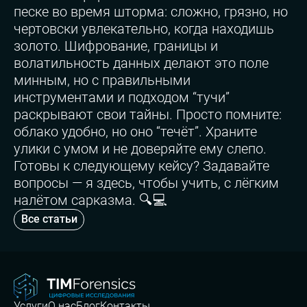
песке во время шторма: сложно, грязно, но
чертовски увлекательно, когда находишь
золото. Шифрование, границы и
волатильность данных делают это поле
минным, но с правильными
инструментами и подходом “тучи”
раскрывают свои тайны. Просто помните:
облако удобно, но оно “течёт”. Храните
улики с умом и не доверяйте ему слепо.
Готовы к следующему кейсу? Задавайте
вопросы — я здесь, чтобы учить, с лёгким
налётом сарказма. 🔍💻
Все статьи
Услуги
О нас
Блог
Контакты