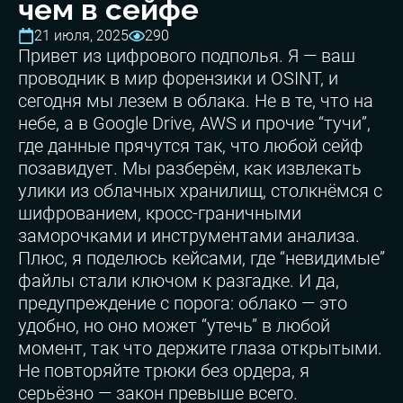
чем в сейфе
21 июля, 2025
290
Привет из цифрового подполья. Я — ваш
проводник в мир форензики и OSINT, и
сегодня мы лезем в облака. Не в те, что на
небе, а в Google Drive, AWS и прочие “тучи”,
где данные прячутся так, что любой сейф
позавидует. Мы разберём, как извлекать
улики из облачных хранилищ, столкнёмся с
шифрованием, кросс-граничными
заморочками и инструментами анализа.
Плюс, я поделюсь кейсами, где “невидимые”
файлы стали ключом к разгадке. И да,
предупреждение с порога: облако — это
удобно, но оно может “утечь” в любой
момент, так что держите глаза открытыми.
Не повторяйте трюки без ордера, я
серьёзно — закон превыше всего.