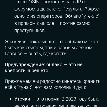
Плюс, OSINT помог связать IP с
форумом в даркнете. Результат? Арест
одного из операторов. Облако “утекло”
в прямом смысле — против самих
преступников.
Эти кейсы показывают, что облако может
быть как сейфом, так и слабым звеном.
Главное — знать, где копать.
Предупреждение: облако — это не
крепость, а решето
Прежде чем вы радостно кинетесь хранить
всё в “тучах”, вот вам холодный душ:
Утечки — это норма
: В 2023 году было
несколько громких инцидентов, когда