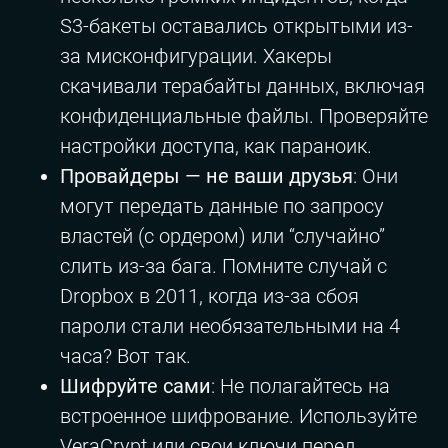
S3-бакеты оставались открытыми из-
за мисконфигурации. Хакеры
скачивали терабайты данных, включая
конфиденциальные файлы. Проверяйте
настройки доступа, как параноик.
Провайдеры — не ваши друзья
: Они
могут передать данные по запросу
властей (с ордером) или “случайно”
слить из-за бага. Помните случай с
Dropbox в 2011, когда из-за сбоя
пароли стали необязательными на 4
часа? Вот так.
Шифруйте сами
: Не полагайтесь на
встроенное шифрование. Используйте
VeraCrypt или свои ключи перед