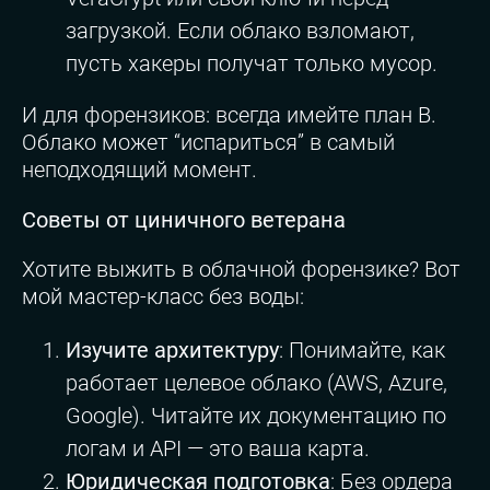
загрузкой. Если облако взломают,
пусть хакеры получат только мусор.
И для форензиков: всегда имейте план B.
Облако может “испариться” в самый
неподходящий момент.
Советы от циничного ветерана
Хотите выжить в облачной форензике? Вот
мой мастер-класс без воды:
Изучите архитектуру
: Понимайте, как
работает целевое облако (AWS, Azure,
Google). Читайте их документацию по
логам и API — это ваша карта.
Юридическая подготовка
: Без ордера