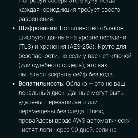
Попробуй собери это в кучу, когда
каждая юрисдикция требует своего
разрешения.
Шифрование
: Большинство облаков
шифруют данные на уровне передачи
(TLS) и хранения (AES-256). Круто для
безопасности, но если у вас нет ключей
(или судебного ордера), это как
пытаться вскрыть сейф без кода.
Волатильность
: Облако — это не ваш
локальный диск. Данные могут быть
удалены, перезаписаны или
перемещены без следа. Плюс,
провайдеры вроде AWS автоматически
чистят логи через 90 дней, если не