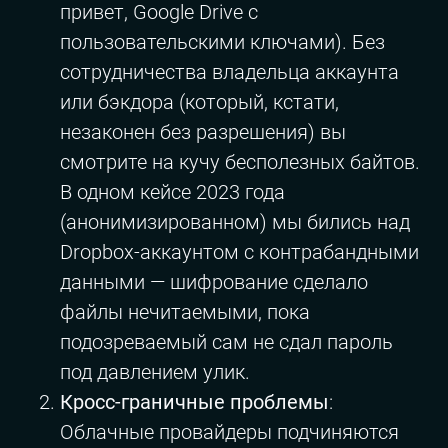
привет, Google Drive с
пользовательскими ключами). Без
сотрудничества владельца аккаунта
или бэкдора (который, кстати,
незаконен без разрешения) вы
смотрите на кучу бесполезных байтов.
В одном кейсе 2023 года
(анонимизированном) мы бились над
Dropbox-аккаунтом с контрабандными
данными — шифрование сделало
файлы нечитаемыми, пока
подозреваемый сам не сдал пароль
под давлением улик.
Кросс-граничные проблемы
:
Облачные провайдеры подчиняются