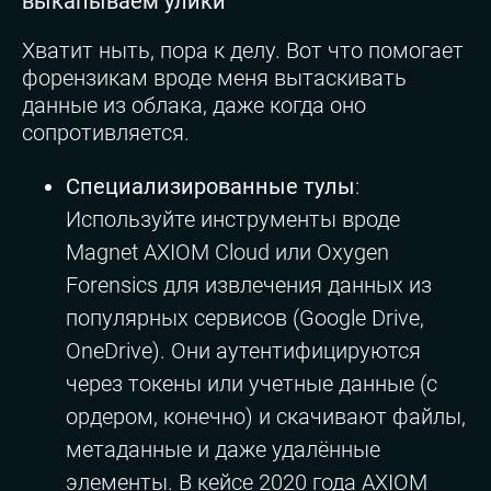
выкапываем улики
Хватит ныть, пора к делу. Вот что помогает
форензикам вроде меня вытаскивать
данные из облака, даже когда оно
сопротивляется.
Специализированные тулы
:
Используйте инструменты вроде
Magnet AXIOM Cloud или Oxygen
Forensics для извлечения данных из
популярных сервисов (Google Drive,
OneDrive). Они аутентифицируются
через токены или учетные данные (с
ордером, конечно) и скачивают файлы,
метаданные и даже удалённые
элементы. В кейсе 2020 года AXIOM