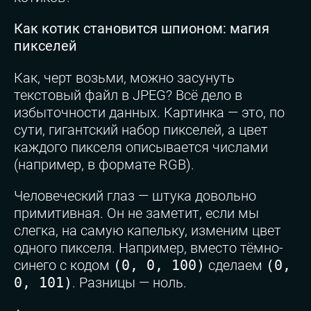
Как котик становится шпионом: магия
пикселей
Как, черт возьми, можно засунуть
текстовый файл в JPEG? Всё дело в
избыточности данных. Картинка — это, по
сути, гигантский набор пикселей, а цвет
каждого пикселя описывается числами
(например, в формате RGB).
Человеческий глаз — штука довольно
примитивная. Он не заметит, если мы
слегка, на самую капельку, изменим цвет
одного пикселя. Например, вместо тёмно-
синего с кодом
(0, 0, 100)
сделаем
(0,
0, 101)
. Разницы — ноль.