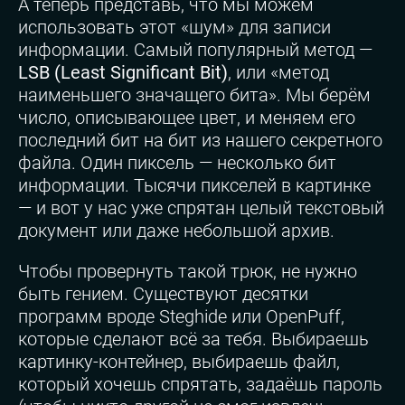
А теперь представь, что мы можем
использовать этот «шум» для записи
информации. Самый популярный метод —
LSB (Least Significant Bit)
, или «метод
наименьшего значащего бита». Мы берём
число, описывающее цвет, и меняем его
последний бит на бит из нашего секретного
файла. Один пиксель — несколько бит
информации. Тысячи пикселей в картинке
— и вот у нас уже спрятан целый текстовый
документ или даже небольшой архив.
Чтобы провернуть такой трюк, не нужно
быть гением. Существуют десятки
программ вроде Steghide или OpenPuff,
которые сделают всё за тебя. Выбираешь
картинку-контейнер, выбираешь файл,
который хочешь спрятать, задаёшь пароль