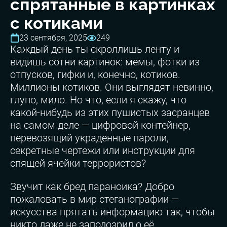
спрятанные в картинках
с котиками
23 сентября, 2025
249
Каждый день ты скроллишь ленту и
видишь сотни картинок: мемы, фотки из
отпусков, гифки и, конечно, котиков.
Миллионы котиков. Они выглядят невинно,
глупо, мило. Но что, если я скажу, что
какой-нибудь из этих пушистых засранцев
на самом деле — цифровой контейнер,
перевозящий украденные пароли,
секретные чертежи или инструкции для
спящей ячейки террористов?
Звучит как бред параноика? Добро
пожаловать в мир стеганографии —
искусства прятать информацию так, чтобы
никто даже не заподозрил о её