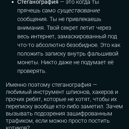
Стеганография
— это когда ты
прячешь само
существование
сообщения. Ты не привлекаешь
внимания. Твой секрет летит через
весь интернет, замаскированный под
что-то абсолютно безобидное. Это как
положить записку внутрь фальшивой
монеты. Никто даже не подумает её
проверять.
Именно поэтому стеганография —
любимый инструмент шпионов, хакеров и
прочих ребят, которые не хотят, чтобы их
переписку вообще кто-либо заметил. Зачем
вызывать подозрения зашифрованным
трафиком, если можно просто постить
котиков?