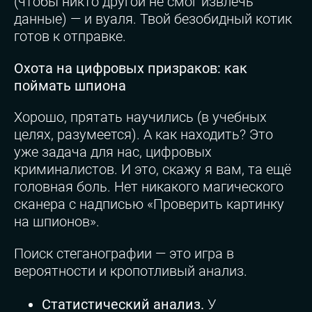
(чтобы никто другой не смог извлечь
данные) — и вуаля. Твой безобидный котик
готов к отправке.
Охота на цифровых призраков: как
поймать шпиона
Хорошо, прятать научились (в учебных
целях, разумеется). А как находить? Это
уже задача для нас, цифровых
криминалистов. И это, скажу я вам, та ещё
головная боль. Нет никакого магического
сканера с надписью «Проверить картинку
на шпионов».
Поиск стеганографии — это игра в
вероятности и кропотливый анализ.
Статистический анализ.
У