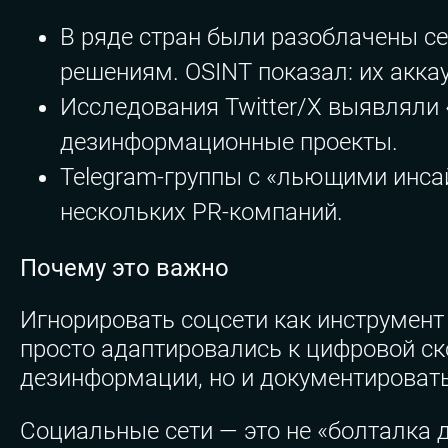
В ряде стран были разоблачены с
решениям. OSINT показал: их акка
Исследования Twitter/X выявляли
дезинформационные проекты.
Telegram-группы с «льющими инс
нескольких PR-компаний.
Почему это важно
Игнорировать соцсети как инструмент
просто адаптировались к цифровой ск
дезинформации, но и документировать 
Социальные сети — это не «болталка д