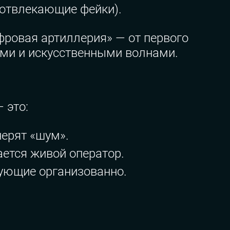
(отвлекающие фейки).
фровая артиллерия» — от первого
ями и искусственными волнами.
 это:
ерят «шум».
ается живой оператор.
вующие организованно.