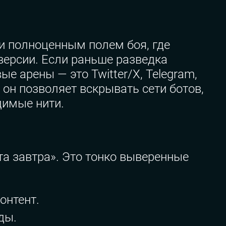
и полноценным полем боя, где
версии. Если раньше разведка
е арены — это Twitter/X, Telegram,
 он позволяет вскрывать сети ботов,
димые нити.
та завтра». Это тонко выверенные
онтент.
ды.