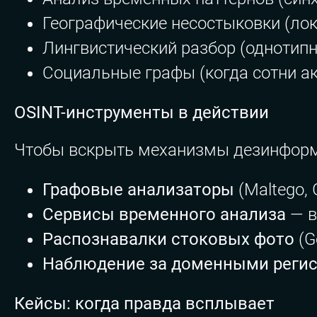
Географические несостыковки (лок
Лингвистический разбор (однотип
Социальные графы (когда сотни ак
OSINT-инструменты в действии
Чтобы вскрыть механизмы дезинформа
Графовые анализаторы
(Maltego, 
Сервисы временного анализа
— в
Распознавалки стоковых фото
(G
Наблюдение за доменными реги
Кейсы: когда правда всплывает