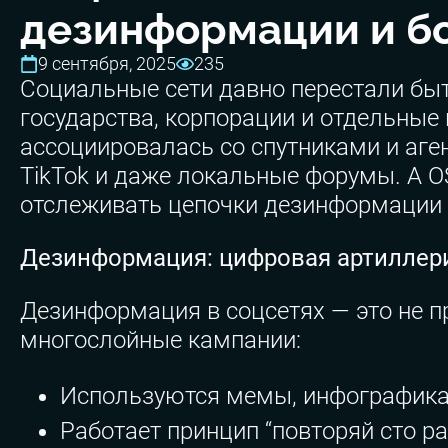
дезинформации и б
9 сентября, 2025
235
Социальные сети давно перестали бы
государства, корпорации и отдельные
ассоциировалась со спутниками и аген
TikTok и даже локальные форумы. А OS
отслеживать цепочки дезинформации и
Дезинформация: цифровая артиллер
Дезинформация в соцсетях — это не пр
многослойные кампании:
Используются мемы, инфографика,
Работает принцип “повторяй сто р