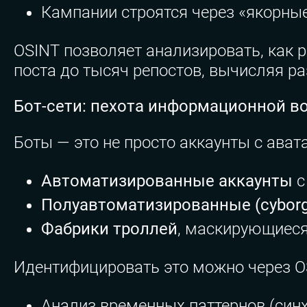
Кампании строятся через «якорные
OSINT позволяет анализировать, как 
поста до тысяч репостов, вычисляя 
Бот-сети: пехота информационной в
Боты — это не просто аккаунты с ават
Автоматизированные аккаунты
с
Полуавтоматизированные (cyborg
Фабрики троллей
, маскирующиеся
Идентифицировать это можно через O
Анализ временных паттернов (синх