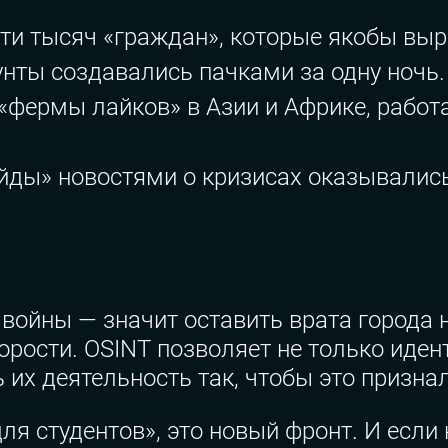
ети тысяч «граждан», которые якобы в
унты создавались пачками за одну ночь.
 «фермы лайков» в Азии и Африке, рабо
айды» новостями о кризисах оказывали
 войны — значит оставить врата города
орости. OSINT позволяет не только иде
их деятельность так, чтобы это призна
ля студентов», это новый фронт. И если